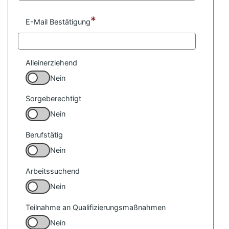
*
E-Mail Bestätigung
Alleinerziehend
Nein
Sorgeberechtigt
Nein
Berufstätig
Nein
Arbeitssuchend
Nein
Teilnahme an Qualifizierungsmaßnahmen
Nein