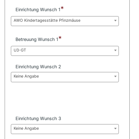
e
n
*
Einrichtung Wunsch 1
AWO Kindertagesstätte Pfinzmäuse
*
Betreuung Wunsch 1
U3-GT
Einrichtung Wunsch 2
Keine Angabe
Einrichtung Wunsch 3
Keine Angabe