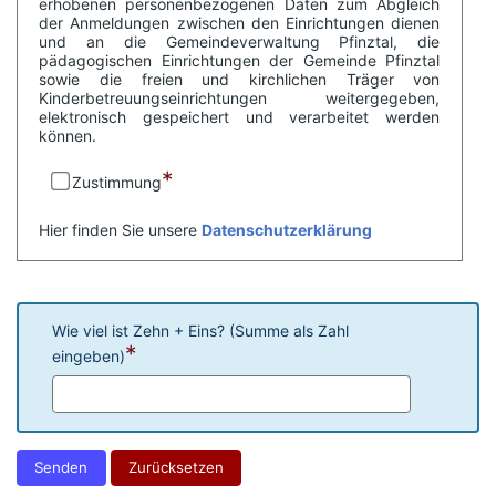
erhobenen personenbezogenen Daten zum Abgleich
der Anmeldungen zwischen den Einrichtungen dienen
und an die Gemeindeverwaltung Pfinztal, die
pädagogischen Einrichtungen der Gemeinde Pfinztal
sowie die freien und kirchlichen Träger von
Kinderbetreuungseinrichtungen weitergegeben,
elektronisch gespeichert und verarbeitet werden
können.
*
Zustimmung
Hier finden Sie unsere
Datenschutzerklärung
Wie viel ist Zehn + Eins? (Summe als Zahl
*
eingeben)
Senden
Zurücksetzen