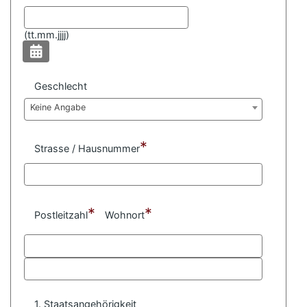
(
tt.mm.jjjj)
Geschlecht
Keine Angabe
*
Strasse / Hausnummer
*
*
Postleitzahl
Wohnort
1. Staatsangehörigkeit